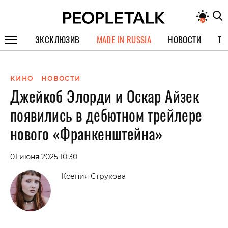
ЭКСКЛЮЗИВ
MADE IN RUSSIA
НОВОСТИ
ТЕ
ГЕРОИ PEOPLETALK
КИНО
НОВОСТИ
СПЕЦПРОЕКТЫ
Джейкоб Элорди и Оскар Айзек
ИНТЕРВЬЮ
появились в дебютном трейлере
ПОКОЛЕНИЕ
нового «Франкенштейна»
01 июня 2025 10:30
Ксения Струкова