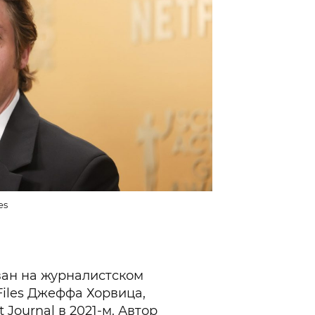
es
ан на журналистском
Files Джеффа Хорвица,
 Journal в 2021-м. Автор