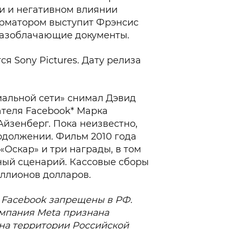
и и негативном влиянии
орматором выступит Фрэнсис
разоблачающие документы.
я Sony Pictures. Дату релиза
иальной сети» снимал Дэвид
ателя Facebook* Марка
йзенберг. Пока неизвестно,
родолжении. Фильм 2010 года
«Оскар» и три награды, в том
ный сценарий. Кассовые сборы
иллионов долларов.
, Facebook запрещены в РФ.
омпания Meta признана
на территории Российской