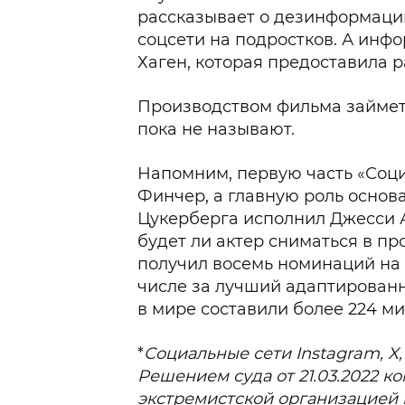
рассказывает о дезинформаци
соцсети на подростков. А инф
Хаген, которая предоставила 
Производством фильма займетс
пока не называют.
Напомним, первую часть «Соц
Финчер, а главную роль основ
Цукерберга исполнил Джесси А
будет ли актер сниматься в п
получил восемь номинаций на 
числе за лучший адаптирован
в мире составили более 224 м
*
Социальные сети Instagram, X
Решением суда от 21.03.2022 к
экстремистской организацией 