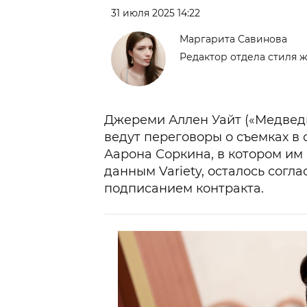
31 июля 2025 14:22
Маргарита Савинова
Редактор отдела стиля ж
Джереми Аллен Уайт («Медведь
ведут переговоры о съемках в 
Аарона Соркина, в котором им
данным Variety, осталось согл
подписанием контракта.