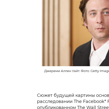
Джереми Аллен Уайт. Фото: Getty Imag
Сюжет будущей картины основ
расследовании The Facebook* 
опубликованном The Wall Street