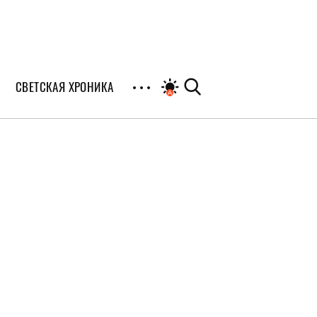
СВЕТСКАЯ ХРОНИКА
иалы
раны
я