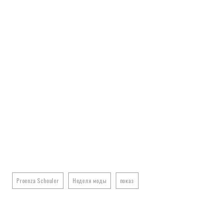
Proenza Schouler
Неделя моды
показ