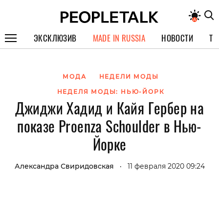
ЭКСКЛЮЗИВ
MADE IN RUSSIA
НОВОСТИ
ТЕ
ГЕРОИ PEOPLETALK
МОДА
НЕДЕЛИ МОДЫ
СПЕЦПРОЕКТЫ
НЕДЕЛЯ МОДЫ: НЬЮ-ЙОРК
ИНТЕРВЬЮ
Джиджи Хадид и Кайя Гербер на
ПОКОЛЕНИЕ
показе Proenza Schoulder в Нью-
Йорке
Александра Свиридовская
11 февраля 2020 09:24
•