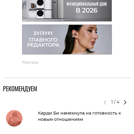
Реклама
РЕКОМЕНДУЕМ
1
/
4
Карди Би намекнула на готовность к
новым отношениям