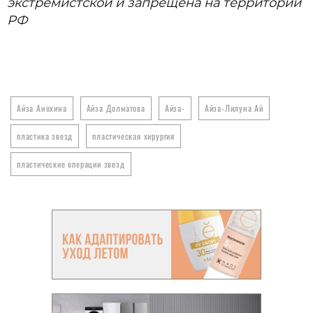
экстремистской и запрещена на территории
РФ
Айза Анохина
Айза Долматова
Айза-
Айза-Лилуна Ай
пластика звезд
пластическая хирургия
пластические операции звезд