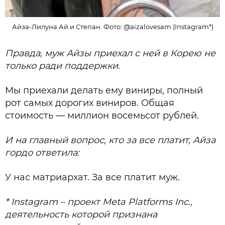
Айза-Лилуна Ай и Степан. Фото: @aizalovesam (Instagram*)
Правда, муж Айзы приехал с ней в Корею не
только ради поддержки.
Мы приехали делать ему виниры, полный
рот самых дорогих виниров. Общая
стоимость — миллион восемьсот рублей.
И на главный вопрос, кто за все платит, Айза
гордо ответила:
У нас матриархат. За все платит муж.
* Instagram – проект Meta Platforms Inc.,
деятельность которой признана