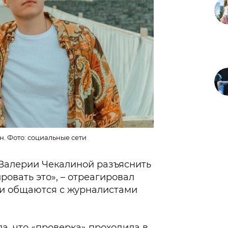
. Фото: социальные сети
Валерии Чекалиной разъяснить
овать это», – отреагировал
и общаются с журналистами
а, что «проверка» проходила в