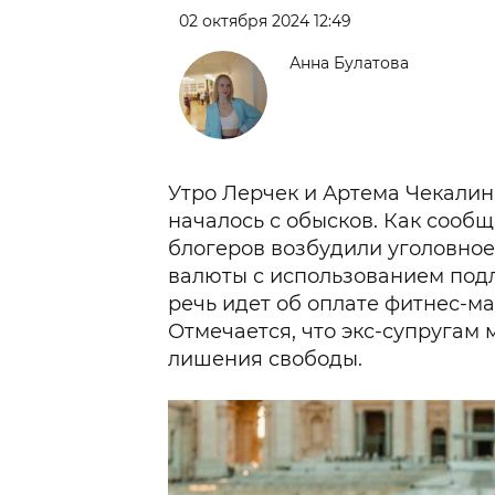
02 октября 2024 12:49
Анна Булатова
Утро Лерчек и Артема Чекалин
началось с обысков. Как сооб
блогеров возбудили уголовное
валюты с использованием подл
речь идет об оплате фитнес-ма
Отмечается, что экс-супругам м
лишения свободы.