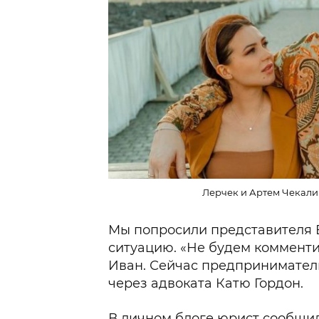
Лерчек и Артем Чекалин
Мы попросили представителя 
ситуацию. «Не будем комментир
Иван. Сейчас предпринимател
через адвоката Катю Гордон.
В личном блоге юрист сообщил