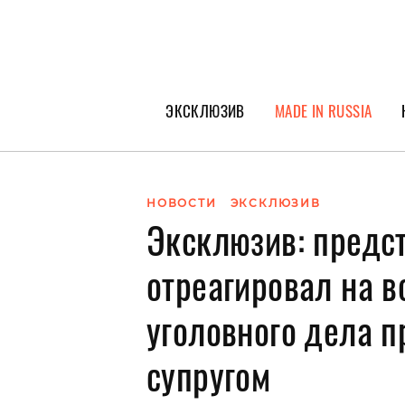
ЭКСКЛЮЗИВ
MADE IN RUSSIA
ГЕРОИ PEOPLETALK
СПЕЦПРОЕКТЫ
НОВОСТИ
ЭКСКЛЮЗИВ
Эксклюзив: предс
ИНТЕРВЬЮ
ПОКОЛЕНИЕ
отреагировал на в
уголовного дела п
супругом