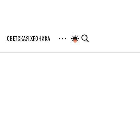
СВЕТСКАЯ ХРОНИКА
иалы
раны
я