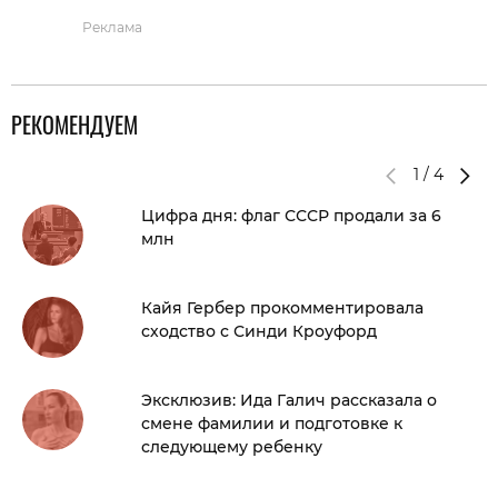
Реклама
РЕКОМЕНДУЕМ
1
/
4
Цифра дня: флаг СССР продали за 6
млн
Кайя Гербер прокомментировала
сходство с Синди Кроуфорд
Эксклюзив: Ида Галич рассказала о
смене фамилии и подготовке к
следующему ребенку