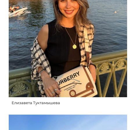
Елизавета Туктамышева