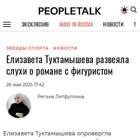
ЭКСКЛЮЗИВ
MADE IN RUSSIA
НОВОСТИ
ТЕ
ГЕРОИ PEOPLETALK
ЗВЕЗДЫ СПОРТА
НОВОСТИ
СПЕЦПРОЕКТЫ
Елизавета Туктамышева развеяла
ИНТЕРВЬЮ
слухи о романе с фигуристом
ПОКОЛЕНИЕ
26 мая 2025 17:42
Регина Литфуллина
Елизавета Туктамышева опровергла