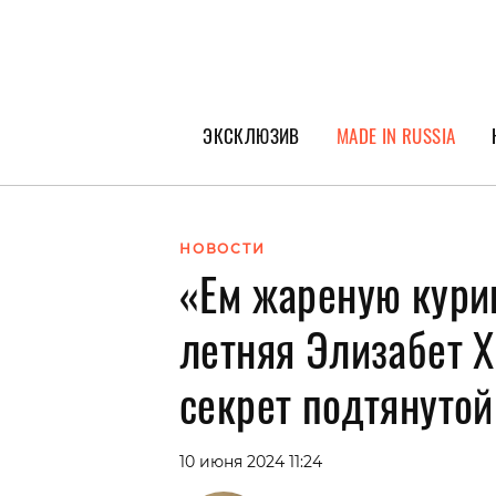
ЭКСКЛЮЗИВ
MADE IN RUSSIA
ГЕРОИ PEOPLETALK
СПЕЦПРОЕКТЫ
НОВОСТИ
«Ем жареную куриц
ИНТЕРВЬЮ
ПОКОЛЕНИЕ
летняя Элизабет 
секрет подтянуто
10 июня 2024 11:24