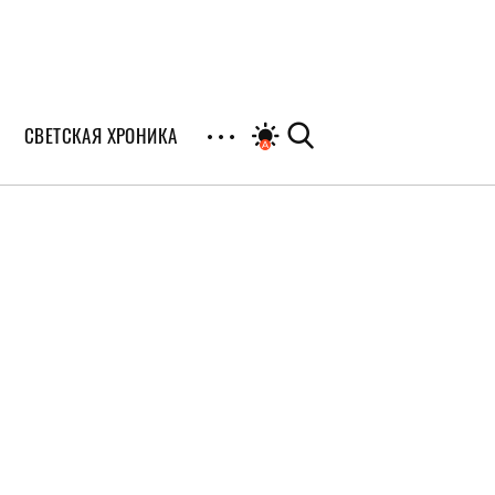
СВЕТСКАЯ ХРОНИКА
иалы
раны
я