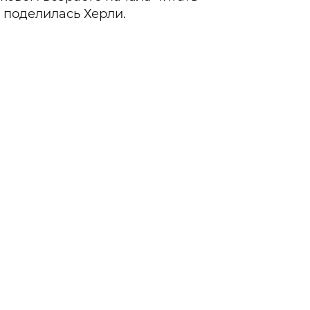
– поделилась Херли.