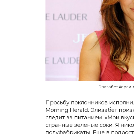
Элизабет Херли. 
Просьбу поклонников исполни
Morning Herald. Элизабет приз
следит за питанием. «Мои вкус
странные зеленые соки. Я нико
полуфабрикаты. Еще в подрост