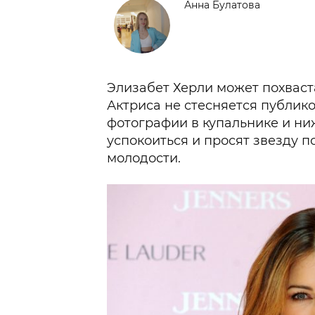
Анна Булатова
Элизабет Херли может похвас
Актриса не стесняется публико
фотографии в купальнике и ни
успокоиться и просят звезду 
молодости.