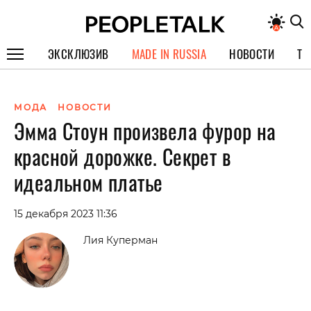
ЭКСКЛЮЗИВ
MADE IN RUSSIA
НОВОСТИ
ТЕ
ГЕРОИ PEOPLETALK
МОДА
НОВОСТИ
СПЕЦПРОЕКТЫ
Эмма Стоун произвела фурор на
ИНТЕРВЬЮ
красной дорожке. Секрет в
ПОКОЛЕНИЕ
идеальном платье
15 декабря 2023 11:36
Лия Куперман