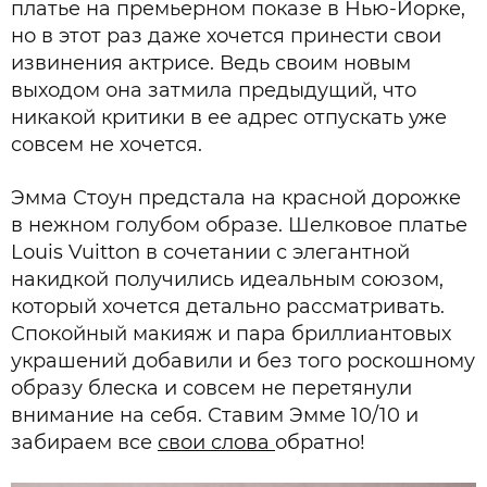
платье на премьерном показе в Нью-Йорке,
но в этот раз даже хочется принести свои
извинения актрисе. Ведь своим новым
выходом она затмила предыдущий, что
никакой критики в ее адрес отпускать уже
совсем не хочется.
Эмма Стоун предстала на красной дорожке
в нежном голубом образе. Шелковое платье
Louis Vuitton в сочетании с элегантной
накидкой получились идеальным союзом,
который хочется детально рассматривать.
Спокойный макияж и пара бриллиантовых
украшений добавили и без того роскошному
образу блеска и совсем не перетянули
внимание на себя. Ставим Эмме 10/10 и
забираем все
свои слова
обратно!