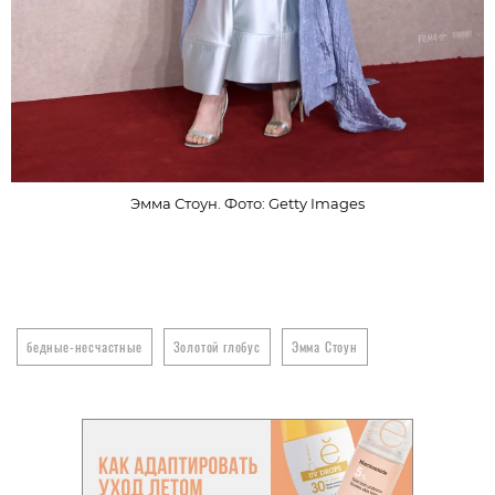
Эмма Стоун. Фото: Getty Images
бедные-несчастные
Золотой глобус
Эмма Стоун