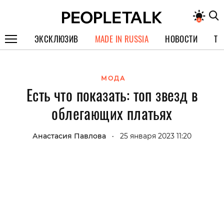
ЭКСКЛЮЗИВ
MADE IN RUSSIA
НОВОСТИ
ТЕ
ГЕРОИ PEOPLETALK
МОДА
СПЕЦПРОЕКТЫ
Есть что показать: топ звезд в
ИНТЕРВЬЮ
облегающих платьях
ПОКОЛЕНИЕ
Анастасия Павлова
25 января 2023 11:20
•