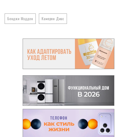
Бенджи Мэдден
Камерон Диас