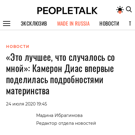
ЭКСКЛЮЗИВ
MADE IN RUSSIA
НОВОСТИ
ТЕ
ГЕРОИ PEOPLETALK
НОВОСТИ
СПЕЦПРОЕКТЫ
«Это лучшее, что случалось со
ИНТЕРВЬЮ
мной»: Камерон Диас впервые
ПОКОЛЕНИЕ
поделилась подробностями
материнства
24 июля 2020 19:45
Мадина Ибрагимова
Редактор отдела новостей