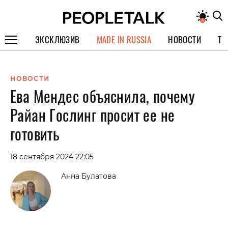
ЭКСКЛЮЗИВ
MADE IN RUSSIA
НОВОСТИ
ТЕ
ГЕРОИ PEOPLETALK
НОВОСТИ
СПЕЦПРОЕКТЫ
Ева Мендес объяснила, почему
ИНТЕРВЬЮ
Райан Гослинг просит ее не
ПОКОЛЕНИЕ
готовить
18 сентября 2024 22:05
Анна Булатова