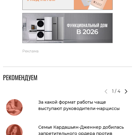
Реклама
РЕКОМЕНДУЕМ
1
/
4
За какой формат работы чаще
выступают руководители-нарциссы
Семья Кардашьян-Дженнер добилась
запретительного ордера против