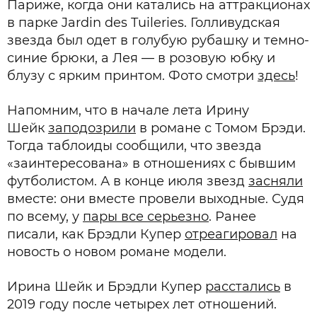
Париже, когда они катались на аттракционах
в парке Jardin des Tuileries. Голливудская
звезда был одет в голубую рубашку и темно-
синие брюки, а Лея — в розовую юбку и
блузу с ярким принтом. Фото смотри
здесь
!
Напомним, что в начале лета Ирину
Шейк
заподозрили
в романе с Томом Брэди.
Тогда таблоиды сообщили, что звезда
«заинтересована» в отношениях с бывшим
футболистом. А в конце июля звезд
засняли
вместе: они вместе провели выходные. Судя
по всему, у
пары все серьезно
. Ранее
писали, как Брэдли Купер
отреагировал
на
новость о новом романе модели.
Ирина Шейк и Брэдли Купер
расстались
в
2019 году после четырех лет отношений.