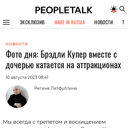
ЭКСКЛЮЗИВ
MADE IN RUSSIA
НОВОСТИ
ТЕ
ГЕРОИ PEOPLETALK
НОВОСТИ
СПЕЦПРОЕКТЫ
Фото дня: Брэдли Купер вместе с
ИНТЕРВЬЮ
дочерью катается на аттракционах
ПОКОЛЕНИЕ
10 августа 2023 08:41
Регина Литфуллина
Мы всегда с трепетом и восхищением