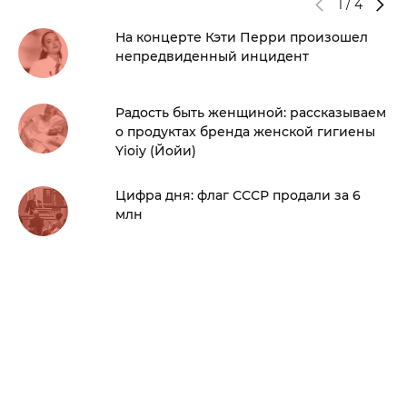
1
/
4
На концерте Кэти Перри произошел
непредвиденный инцидент
Радость быть женщиной: рассказываем
о продуктах бренда женской гигиены
Yioiy (Йойи)
Цифра дня: флаг СССР продали за 6
млн