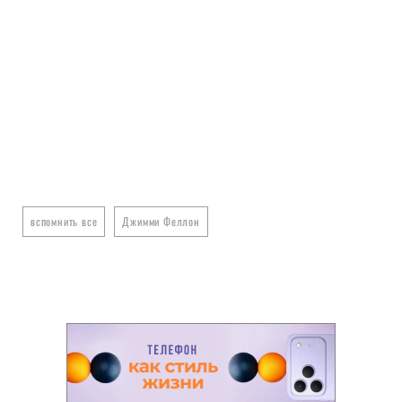
вспомнить все
Джимми Феллон