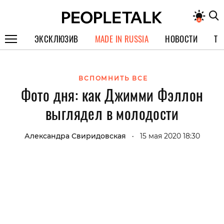
ЭКСКЛЮЗИВ
MADE IN RUSSIA
НОВОСТИ
ТЕ
ГЕРОИ PEOPLETALK
ВСПОМНИТЬ ВСЕ
СПЕЦПРОЕКТЫ
Фото дня: как Джимми Фэллон
ИНТЕРВЬЮ
выглядел в молодости
ПОКОЛЕНИЕ
Александра Свиридовская
15 мая 2020 18:30
•