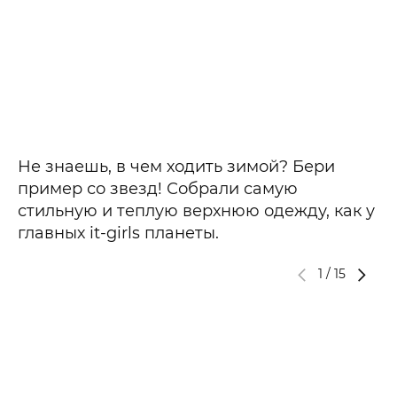
Не знаешь, в чем ходить зимой? Бери
пример со звезд! Собрали самую
стильную и теплую верхнюю одежду, как у
главных it-girls планеты.
1
/
15