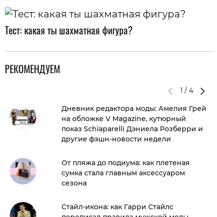
Тест: какая ты шахматная фигура?
РЕКОМЕНДУЕМ
1
/
4
Дневник редактора моды: Амелия Грей
на обложке V Magazine, кутюрный
показ Schiaparelli Дэниела Розберри и
другие фэшн-новости недели
От пляжа до подиума: как плетеная
сумка стала главным аксессуаром
сезона
Стайл-икона: как Гарри Стайлс
переписал правила мужской моды