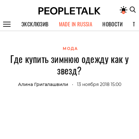
ЭКСКЛЮЗИВ
MADE IN RUSSIA
НОВОСТИ
ТЕ
ГЕРОИ PEOPLETALK
МОДА
СПЕЦПРОЕКТЫ
Где купить зимнюю одежду как у
ИНТЕРВЬЮ
звезд?
ПОКОЛЕНИЕ
Алина Григалашвили
13 ноября 2018 15:00
•