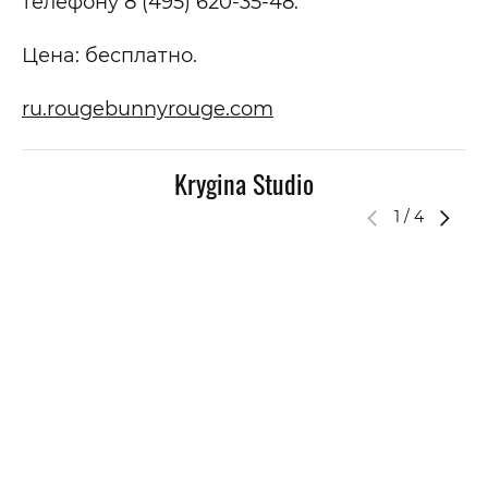
телефону 8 (495) 620-35-48.
Цена: бесплатно.
ru.rougebunnyrouge.com
Krygina Studio
1
/
4