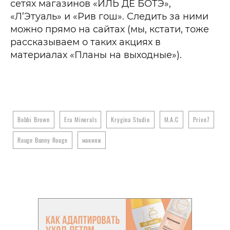
сетях магазинов «ИЛЬ ДЕ БОТЭ»,
«Л’Этуаль» и «Рив гош». Следить за ними
можно прямо на сайтах (мы, кстати, тоже
рассказываем о таких акциях в
материалах «Планы на выходные»).
Bobbi Brown
Era Minerals
Krygina Studio
M.A.C
Prive7
Rouge Bunny Rouge
макияж