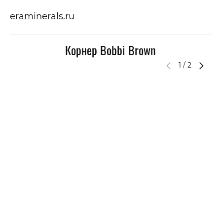
eraminerals.ru
Корнер Bobbi Brown
1
/
2