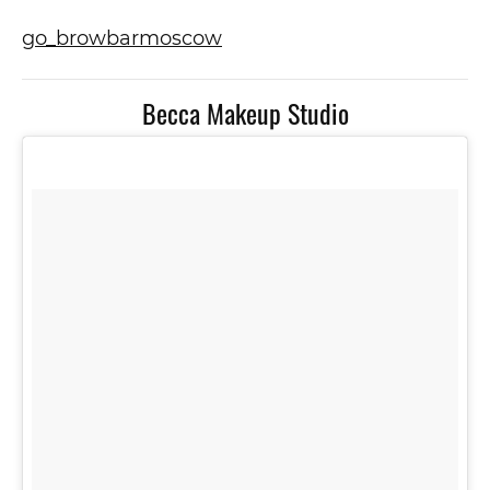
go_browbarmoscow
Becca Makeup Studio