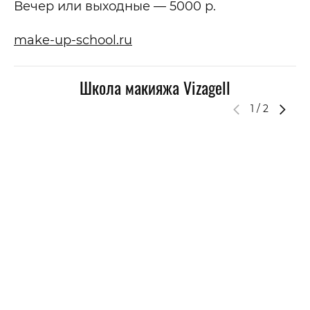
Вечер или выходные — 5000 р.
make-up-school.ru
Школа макияжа Vizagell
1
/
2