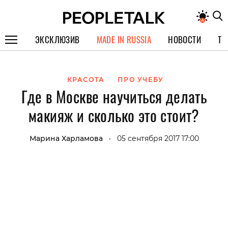
ЭКСКЛЮЗИВ
MADE IN RUSSIA
НОВОСТИ
ТЕ
ГЕРОИ PEOPLETALK
КРАСОТА
ПРО УЧЕБУ
СПЕЦПРОЕКТЫ
Где в Москве научиться делать
ИНТЕРВЬЮ
макияж и сколько это стоит?
ПОКОЛЕНИЕ
Марина Харламова
05 сентября 2017 17:00
•