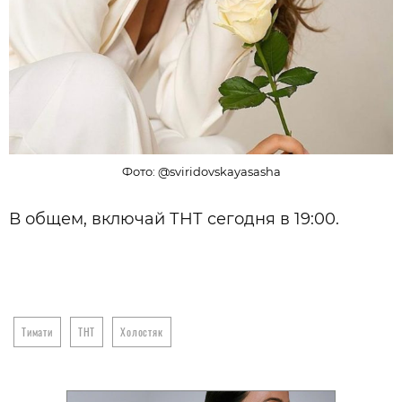
Фото: @sviridovskayasasha
В общем, включай ТНТ сегодня в 19:00.
Тимати
ТНТ
Холостяк