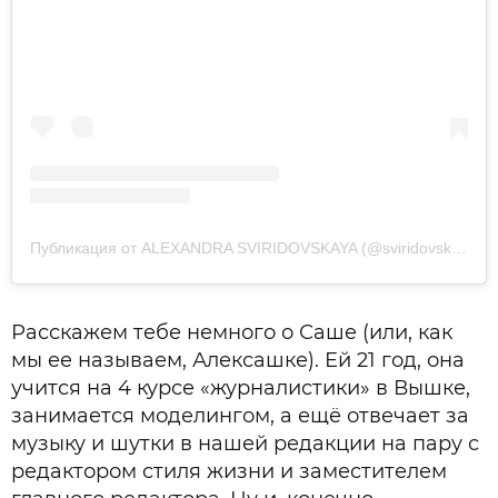
Публикация от ALEXANDRA SVIRIDOVSKAYA (@sviridovskayasasha)
Расскажем тебе немного о Саше (или, как
мы ее называем, Алексашке). Ей 21 год, она
учится на 4 курсе «журналистики» в Вышке,
занимается моделингом, а ещё отвечает за
музыку и шутки в нашей редакции на пару с
редактором стиля жизни и заместителем