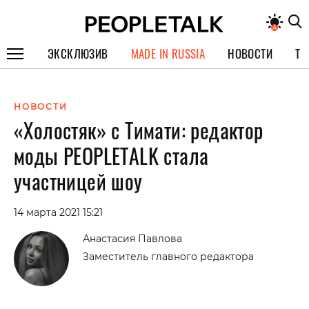
ЭКСКЛЮЗИВ
MADE IN RUSSIA
НОВОСТИ
ТЕ
ГЕРОИ PEOPLETALK
НОВОСТИ
СПЕЦПРОЕКТЫ
«Холостяк» с Тимати: редактор
ИНТЕРВЬЮ
моды PEOPLETALK стала
ПОКОЛЕНИЕ
участницей шоу
14 марта 2021 15:21
Анастасия Павлова
Заместитель главного редактора