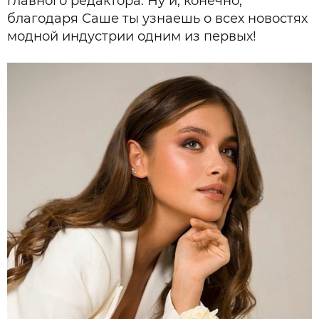
главного редактора. Ну и, конечно,
благодаря Саше ты узнаешь о всех новостях
модной индустрии одним из первых!