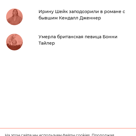
Ирину Шейк заподозрили в романе с
бывшим Кендалл Дженнер
Умерла британская певица Бонни
Тайлер
На этом сайте мы используем файлы cookies. Продолжая