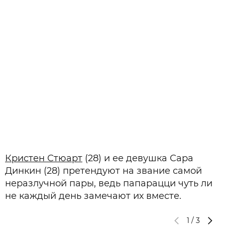
Кристен Стюарт
(28) и ее девушка Сара
Динкин (28) претендуют на звание самой
неразлучной пары, ведь папарацци чуть ли
не каждый день замечают их вместе.
1
/
3