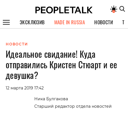
ЭКСКЛЮЗИВ
MADE IN RUSSIA
НОВОСТИ
ТЕ
ГЕРОИ PEOPLETALK
НОВОСТИ
СПЕЦПРОЕКТЫ
Идеальное свидание! Куда
ИНТЕРВЬЮ
отправились Кристен Стюарт и ее
ПОКОЛЕНИЕ
девушка?
12 марта 2019 17:42
Ника Булгакова
Старший редактор отдела новостей