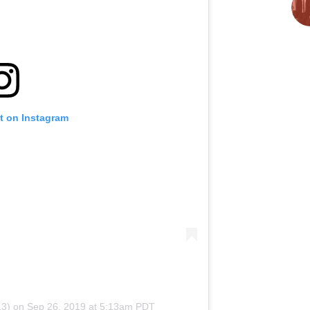
t on Instagram
13) on
Sep 26, 2019 at 5:13am PDT