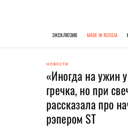
ЭКСКЛЮЗИВ
MADE IN RUSSIA
ГЕРОИ PEOPLETALK
СПЕЦПРОЕКТЫ
НОВОСТИ
«Иногда на ужин у
ИНТЕРВЬЮ
ПОКОЛЕНИЕ
гречка, но при све
рассказала про на
рэпером SТ