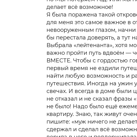
делает всё возможное!
Я была поражена такой откров
для меня это самое важное в 
невооруженным глазом, начни 
бы перестала доверять, а тут 
Выбрала «лейтенанта», хотя мо
важно пройти путь вдвоём — ч
ВМЕСТЕ. Чтобы с гордостью го
первый время не ездили путеш
найти любую возможность и ра
путешествия. Иногда на ужин у
свечах. И всегда в доме были ц
не отказал и не сказал фразы «
не было! Надо было ещё ежеме
квартиру. Знаю, так живут оче
пишите: «муж ничего не делае
сдержал и сделал всё возможно