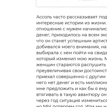
Ассоль часто рассказывает по
интересные истории из жизни. 
отношения с мужем начинались
денег, приходилось на всем эко
что он станет успешным артист
добивался моего внимания, на
выбирала с кем пойти на свида
который изменил мою жизнь. 
женщин стараются распушить п
преувеличивая свои достоинст
приехал совершенно с другим р
него нет денег и есть миллион
мне предложить и как бы я ему
втягивать в такую авантюру он
через год ситуация измениться
но МЫ потеряем год. Или мы 