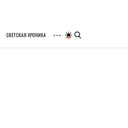
СВЕТСКАЯ ХРОНИКА
иалы
раны
я