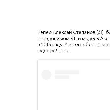
Рэпер Алексей Степанов (31), 
псевдонимом SТ, и модель Асс
в 2015 году. А в сентябре прош
ждет ребенка!