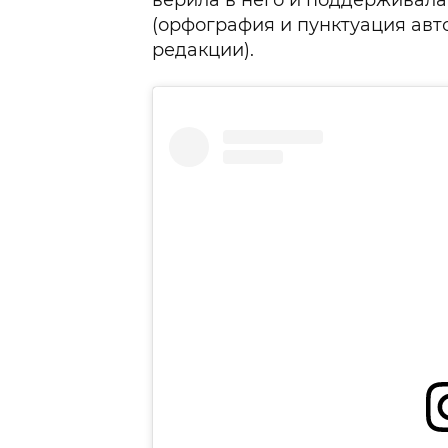
верила в него и поддерживала 
(орфография и пунктуация авт
редакции).