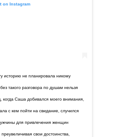
t on Instagram
эту историю не планировала никому
 без такого разговора по душам нельзя
д, когда Саша добивался моего внимания,
ала с кем пойти на свидание, случился
 Мужчины для привлечения женщин
 преувеличивая свои достоинства,