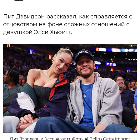
Пит Дэвидсон рассказал, как справляется с
отцовством на фоне сложных отношений с
девушкой Элси Хьюитт.
Пит Дэвидсон и Элси Хьюитт. Фото: Al Bello / Getty Images