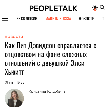
ЭКСКЛЮЗИВ
MADE IN RUSSIA
НОВОСТИ
ТЕ
ГЕРОИ PEOPLETALK
НОВОСТИ
СПЕЦПРОЕКТЫ
Как Пит Дэвидсон справляется с
ИНТЕРВЬЮ
отцовством на фоне сложных
ПОКОЛЕНИЕ
отношений с девушкой Элси
Хьюитт
01 мая 16:58
Кристина Голдобина