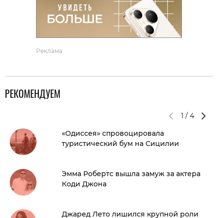
Реклама
РЕКОМЕНДУЕМ
1
/
4
«Одиссея» спровоцировала
туристический бум на Сицилии
Эмма Робертс вышла замуж за актера
Коди Джона
Джаред Лето лишился крупной роли