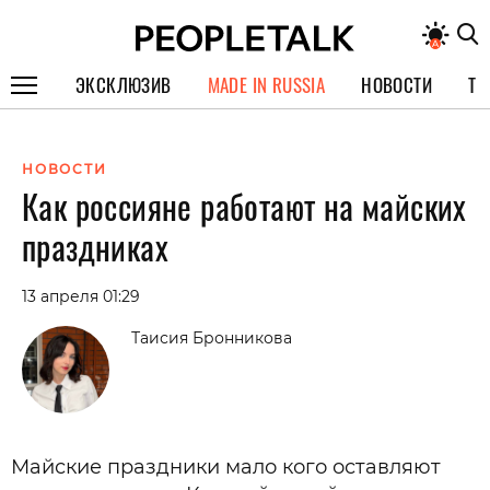
ЭКСКЛЮЗИВ
MADE IN RUSSIA
НОВОСТИ
ТЕ
ГЕРОИ PEOPLETALK
НОВОСТИ
СПЕЦПРОЕКТЫ
Как россияне работают на майских
ИНТЕРВЬЮ
праздниках
ПОКОЛЕНИЕ
13 апреля 01:29
Таисия Бронникова
Майские праздники мало кого оставляют