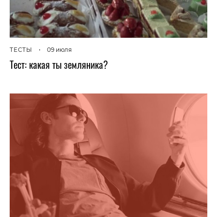
ТЕСТЫ
•
09 июля
Тест: какая ты земляника?