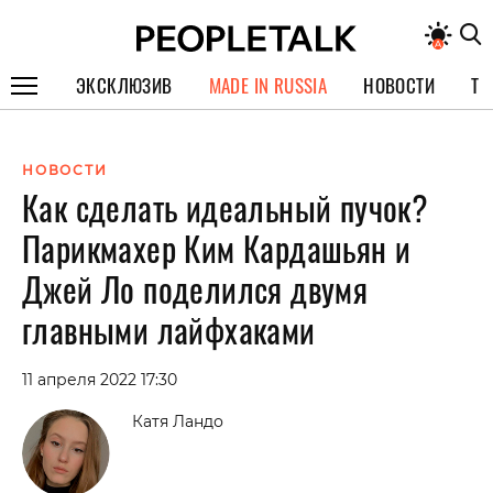
ЭКСКЛЮЗИВ
MADE IN RUSSIA
НОВОСТИ
ТЕ
ГЕРОИ PEOPLETALK
НОВОСТИ
СПЕЦПРОЕКТЫ
Как сделать идеальный пучок?
ИНТЕРВЬЮ
Парикмахер Ким Кардашьян и
ПОКОЛЕНИЕ
Джей Ло поделился двумя
главными лайфхаками
11 апреля 2022 17:30
Катя Ландо