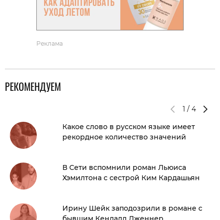
Реклама
РЕКОМЕНДУЕМ
1
/
4
Какое слово в русском языке имеет
рекордное количество значений
В Сети вспомнили роман Льюиса
Хэмилтона с сестрой Ким Кардашьян
Ирину Шейк заподозрили в романе с
бывшим Кендалл Дженнер