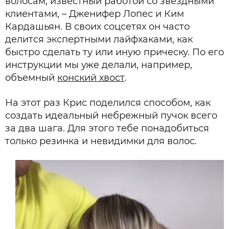
волосам, известный работой со звездными
клиентами, – Дженифер Лопес и Ким
Кардашьян. В своих соцсетях он часто
делится экспертными лайфхаками, как
быстро сделать ту или иную прическу. По его
инструкции мы уже делали, например,
объемный
конский хвост
.
На этот раз Крис поделился способом, как
создать идеальный небрежный пучок всего
за два шага. Для этого тебе понадобиться
только резинка и невидимки для волос.