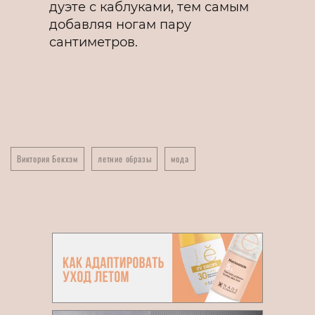
дуэте с каблуками, тем самым
добавляя ногам пару
сантиметров.
Виктория Бекхэм
летние образы
мода