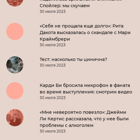
Спойлер: мы скучаем
30 июля 2023
«Себя не прощала еще долго»: Рита
Дакота высказалась о скандале с Мари
Краймбрери
30 июля 2023
Тест: насколько ты цинична?
30 июля 2023
Карди Би бросила микрофон в фаната
во время выступления: смотрим видео
30 июля 2023
«Мне невероятно повезло»: Джейми
Ли Кертис рассказала, что у нее были
проблемы с алкоголем
30 июля 2023