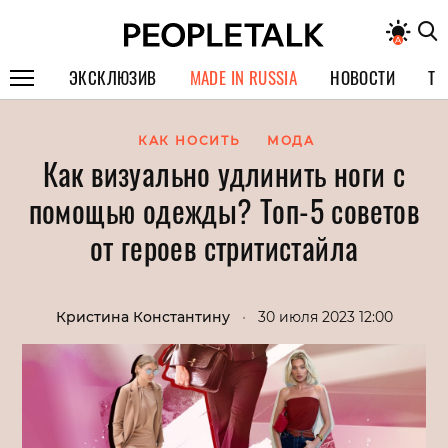
ЭКСКЛЮЗИВ
MADE IN RUSSIA
НОВОСТИ
ТЕ
ГЕРОИ PEOPLETALK
КАК НОСИТЬ
МОДА
Как визуально удлинить ноги с
СПЕЦПРОЕКТЫ
помощью одежды? Топ-5 советов
ИНТЕРВЬЮ
от героев стритистайла
ПОКОЛЕНИЕ
Кристина Константину
•
30 июля 2023 12:00