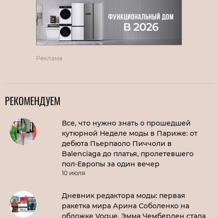
Реклама
РЕКОМЕНДУЕМ
Все, что нужно знать о прошедшей
кутюрной Неделе моды в Париже: от
дебюта Пьерпаоло Пиччоли в
Balenciaga до платья, пролетевшего
пол-Европы за один вечер
10 июля
Дневник редактора моды: первая
ракетка мира Арина Соболенко на
обложке Vogue, Эмма Чемберлен стала