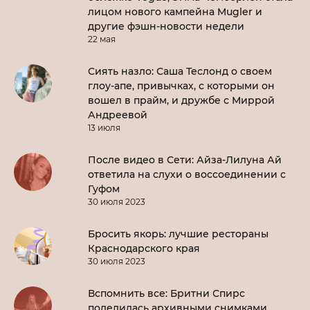
лицом нового кампейна Mugler и
другие фэшн-новости недели
22 мая
Сиять назло: Саша Теслонд о своем
глоу-апе, привычках, с которыми он
вошел в прайм, и дружбе с Миррой
Андреевой
13 июля
После видео в Сети: Айза-Лилуна Ай
ответила на слухи о воссоединении с
Гуфом
30 июля 2023
Бросить якорь: лучшие рестораны
Краснодарского края
30 июля 2023
Вспомнить все: Бритни Спирс
поделилась архивными снимками.