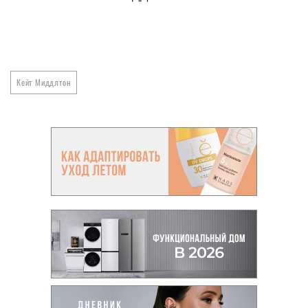
Кейт Миддлтон