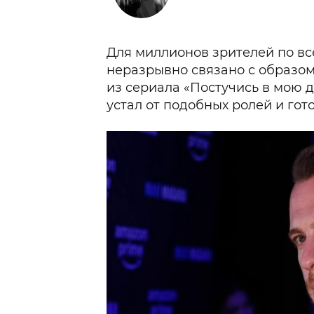
Для миллионов зрителей по в
неразрывно связано с образом
из сериала «Постучись в мою д
устал от подобных ролей и гот