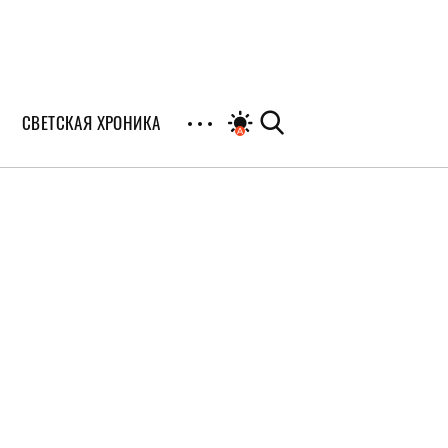
СВЕТСКАЯ ХРОНИКА
иалы
раны
я