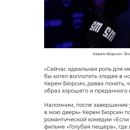
Керем Бюрсин. Фот
«Сейчас идеальная роль для ме
бы хотел воплотить злодея в н
Керем Бюрсин, давая понять, 
образ хорошего и преданного к
Напомним, после завершения 
в мою дверь» Керем Бюрсин п
романтической комедии «Если 
фильме «Голубая пещера», где