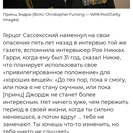
Принц Эндрю (Фото: Christopher Furlong — WPA Pool/Getty
Images)
Герцог Сассексский намекнул на свои
опасения пять лет назад в интервью той же
газете, вспомнила интервьюер Роя Никках.
Гарри, когда ему был 31 год, сказал Никхе,
что планирует использовать свое
«привилегированное положение» для
«хороших вещей»: «До тех пор, пока я смогу,
или пока я не стану скучным, или пока
[принц] Джордж не станет более
интересным. Нет ничего хуже, чем пережить
период в своей жизни, когда ты сильно
меняешься, а потом вдруг … тебя не
замечают. Ты хочешь что-то изменить, но
тебя никто не слушает».