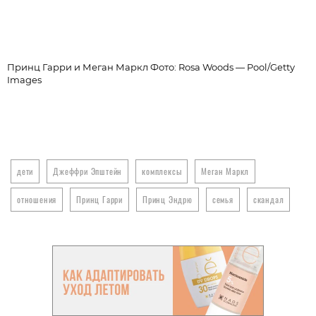
Принц Гарри и Меган Маркл Фото: Rosa Woods — Pool/Getty
Images
дети
Джеффри Эпштейн
комплексы
Меган Маркл
отношения
Принц Гарри
Принц Эндрю
семья
скандал