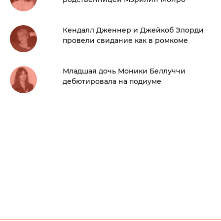
Кендалл Дженнер и Джейкоб Элорди
провели свидание как в ромкоме
Младшая дочь Моники Беллуччи
дебютировала на подиуме