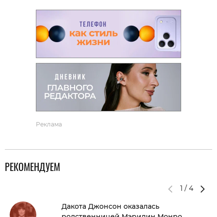
Реклама
РЕКОМЕНДУЕМ
1
/
4
Дакота Джонсон оказалась
родственницей Мэрилин Монро