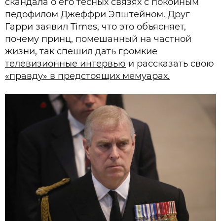
скандала о его тесных связях с покойным
педофилом Джеффри Эпштейном. Друг
Гарри заявил Times, что это объясняет,
почему принц, помешанный на частной
жизни, так спешил дать г
ромкие
телевизионные интервью
и рассказать свою
«правду» в предстоящих мемуарах.