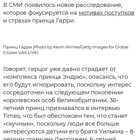
В СМИ появилось новое расследование,
которое фокусируется на
мотивах поступков
и страхах принца Гарри.
Принц Гарри (Photo by Kevin Winter/Getty Images for Global
Citizen VAX LIVE)
Говорят, герцог уже давно страдает от
«комплекса принца Эндрю», опасаясь, что
его будут игнорировать, поскольку интерес
сосредоточен на следующем поколении
королевских особ Великобритании. 36-
летний принц признавался в интервью
Times, что был обеспокоен тем, что станет
«скучным», поскольку люди все больше
интересуются детьми его брата Уильяма – 8-
летним принцем Джорджем, 6-летней