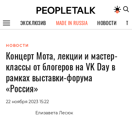
ЭКСКЛЮЗИВ
MADE IN RUSSIA
НОВОСТИ
ТЕ
ГЕРОИ PEOPLETALK
НОВОСТИ
СПЕЦПРОЕКТЫ
Концерт Мота, лекции и мастер-
ИНТЕРВЬЮ
классы от блогеров на VK Day в
ПОКОЛЕНИЕ
рамках выставки-форума
«Россия»
22 ноября 2023 15:22
Елизавета Лесюк