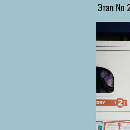
Этап № 2