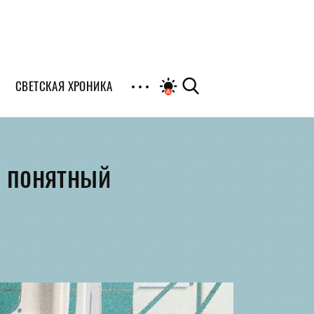
СВЕТСКАЯ ХРОНИКА
иалы
и понятный
раны
я