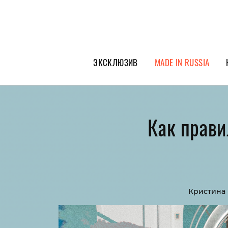
ЭКСКЛЮЗИВ
MADE IN RUSSIA
ГЕРОИ PEOPLETALK
СПЕЦПРОЕКТЫ
Как прави
ИНТЕРВЬЮ
ПОКОЛЕНИЕ
Кристина