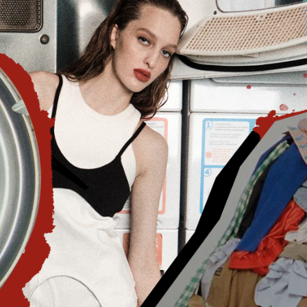
Гаджеты и а
Мнение Ред