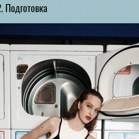
. Подготовка