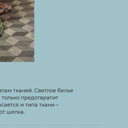
ипам тканей. Светлое белье
е только предотвратит
сается и типа ткани –
от шелка.