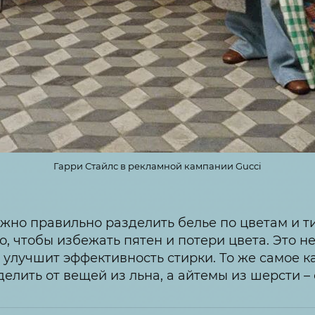
Гарри Стайлс в рекламной кампании Gucci
ажно правильно разделить белье по цветам и т
о, чтобы избежать пятен и потери цвета. Это н
улучшит эффективность стирки. То же самое ка
делить от вещей из льна, а айтемы из шерсти – 