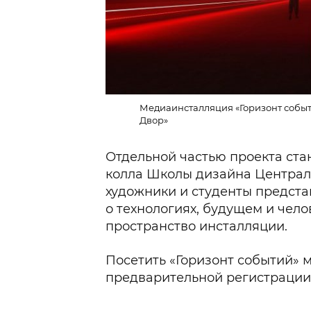
Медиаинсталляция «Горизонт событи
Двор»
Отдельной частью проекта ста
колла Школы дизайна Централ
художники и студенты предст
о технологиях, будущем и чело
пространство инсталляции.
Посетить «Горизонт событий» 
предварительной регистрации