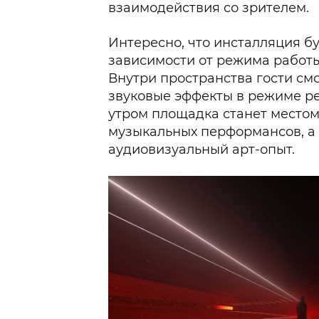
взаимодействия со зрителем.
Интересно, что инсталляция б
зависимости от режима работы
Внутри пространства гости смо
звуковые эффекты в режиме ре
утром площадка станет местом
музыкальных перформансов, а 
аудиовизуальный арт-опыт.