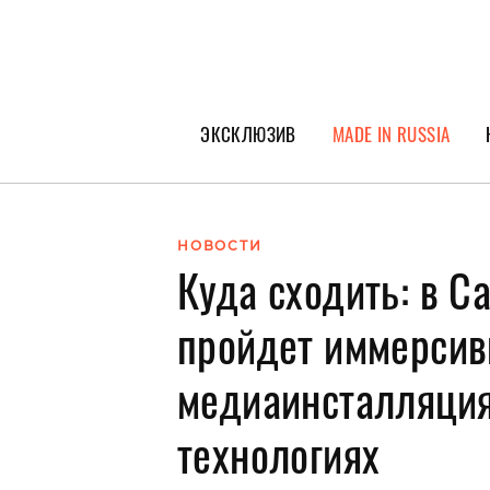
ЭКСКЛЮЗИВ
MADE IN RUSSIA
ГЕРОИ PEOPLETALK
СПЕЦПРОЕКТЫ
НОВОСТИ
Куда сходить: в С
ИНТЕРВЬЮ
ПОКОЛЕНИЕ
пройдет иммерсив
медиаинсталляция
технологиях