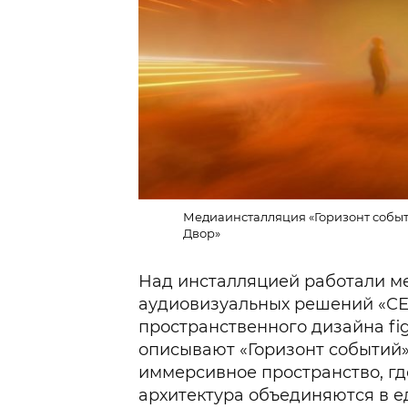
Медиаинсталляция «Горизонт событи
Двор»
Над инсталляцией работали м
аудиовизуальных решений «СЕ
пространственного дизайна fig
описывают «Горизонт событий»
иммерсивное пространство, где
архитектура объединяются в 