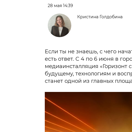
28 мая 14:39
Кристина Голдобина
Если ты не знаешь, с чего нача
есть ответ. С 4 по 6 июня в г
медиаинсталляция «Горизонт 
будущему, технологиям и восп
станет одной из главных площа