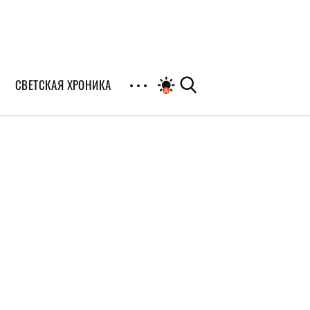
СВЕТСКАЯ ХРОНИКА
иалы
раны
я