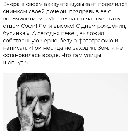
Вчера в своем аккаунте музыкант поделился
снимком своей дочери, поздравив ее с
восьмилетием: «Мне выпало счастье стать
отцом Софи! Лети высоко! С днем рождения,
бусинка!». А сегодня певец выложил
собственную черно-белую фотографию и
написал: «Три месяца не заходил. Земля не
остановилась вроде. Что там улицы
шепчут?».