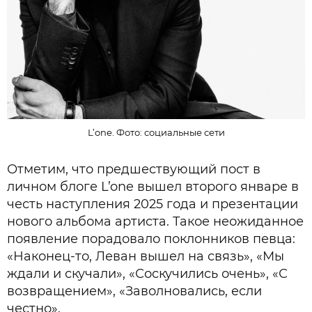
L’one. Фото: социальные сети
Отметим, что предшествующий пост в
личном блоге L’one вышел второго январе в
честь наступления 2025 года и презентации
нового альбома артиста. Такое неожиданное
появление порадовало поклонников певца:
«Наконец-то, Леван вышел на связь», «Мы
ждали и скучали», «Соскучились очень», «С
возвращением», «Заволновались, если
честно».