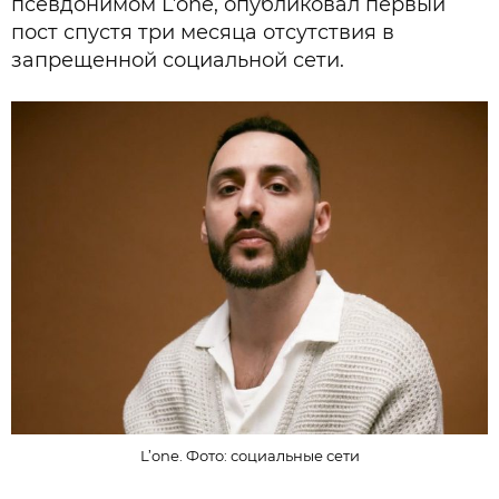
псевдонимом L’one, опубликовал первый
пост спустя три месяца отсутствия в
запрещенной социальной сети.
L’one. Фото: социальные сети