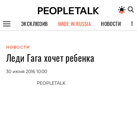
ЭКСКЛЮЗИВ
MADE IN RUSSIA
НОВОСТИ
ТЕ
ГЕРОИ PEOPLETALK
НОВОСТИ
СПЕЦПРОЕКТЫ
Леди Гага хочет ребенка
ИНТЕРВЬЮ
30 июня 2016 10:00
ПОКОЛЕНИЕ
PEOPLETALK