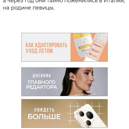
а через год они тайно поженились в Италии,
на родине певицы.