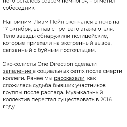
него осталось совсем немного», – отметил
собеседник.
Напомним, Лиам Пейн
скончался
в ночь на
17 октября, выпав с третьего этажа отеля.
Тело звезды обнаружили полицейские,
которые приехали на экстренный вызов,
связанный с буйным постояльцем.
Экс-солисты One Direction
сделали
заявление
в социальных сетях после смерти
коллеги. Ранее мы
рассказали
, как
сложилась судьба бывших участников
группы после распада. Музыкальный
коллектив перестал существовать в 2016
году.