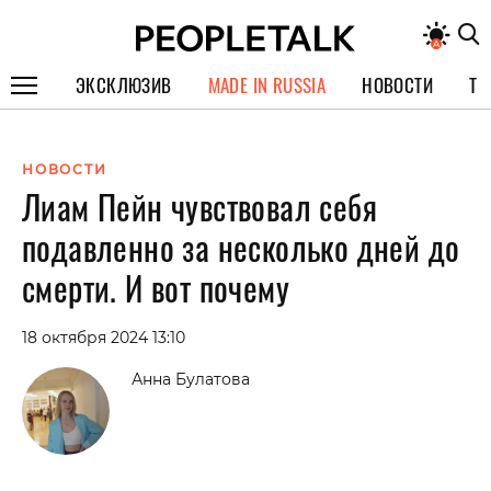
ЭКСКЛЮЗИВ
MADE IN RUSSIA
НОВОСТИ
ТЕ
ГЕРОИ PEOPLETALK
НОВОСТИ
СПЕЦПРОЕКТЫ
Лиам Пейн чувствовал себя
ИНТЕРВЬЮ
подавленно за несколько дней до
ПОКОЛЕНИЕ
смерти. И вот почему
18 октября 2024 13:10
Анна Булатова