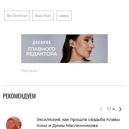
One Direction
Лиам Пейн
смерть
Реклама
РЕКОМЕНДУЕМ
1
/
4
Эксклюзив: как прошла свадьба Клавы
Коки и Димы Масленникова