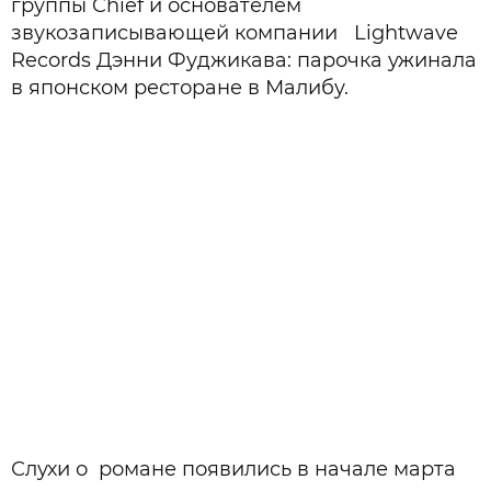
группы Chief и основателем
звукозаписывающей компании Lightwave
Records Дэнни Фуджикава: парочка ужинала
в японском ресторане в Малибу.
Слухи о романе появились в начале марта