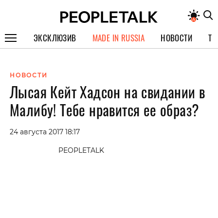
ЭКСКЛЮЗИВ
MADE IN RUSSIA
НОВОСТИ
ТЕ
ГЕРОИ PEOPLETALK
НОВОСТИ
СПЕЦПРОЕКТЫ
Лысая Кейт Хадсон на свидании в
ИНТЕРВЬЮ
Малибу! Тебе нравится ее образ?
ПОКОЛЕНИЕ
24 августа 2017 18:17
PEOPLETALK