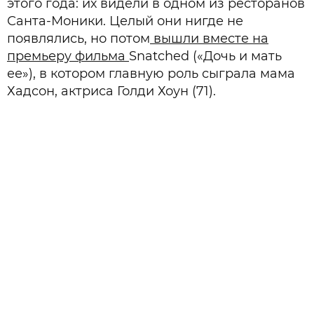
этого года: их видели в одном из ресторанов
Санта-Моники. Целый они нигде не
появлялись, но потом
вышли вместе на
премьеру фильма
Snatched («Дочь и мать
ее»), в котором главную роль сыграла мама
Хадсон, актриса Голди Хоун (71).