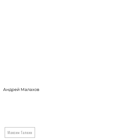
Андрей Малахов
С
Максим Галкин