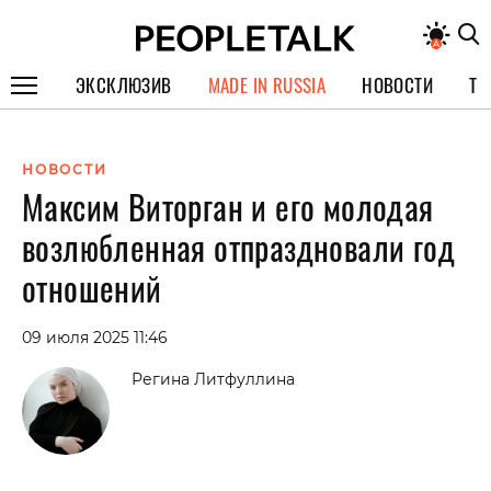
ЭКСКЛЮЗИВ
MADE IN RUSSIA
НОВОСТИ
ТЕ
ГЕРОИ PEOPLETALK
НОВОСТИ
СПЕЦПРОЕКТЫ
Максим Виторган и его молодая
ИНТЕРВЬЮ
возлюбленная отпраздновали год
ПОКОЛЕНИЕ
отношений
09 июля 2025 11:46
Регина Литфуллина