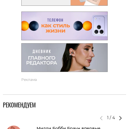
Реклама
РЕКОМЕНДУЕМ
1
/
4
Милли Бобби Браун впервые