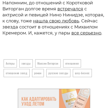
Напомним, до отношений с Коротковой
Виторган долгое время
встречался
с
актрисой и певицей Нино Нинидзе, которая,
к слову, тоже
нашла свою любовь
. Сейчас
звезда состоит в отношениях с Михаилом
Кремером. И, кажется, у пары
все серьезно
.
Актеры
звезды
Максим Виторган
отношения
отношения звезд
роман
русские звезды
шоу-бизнес