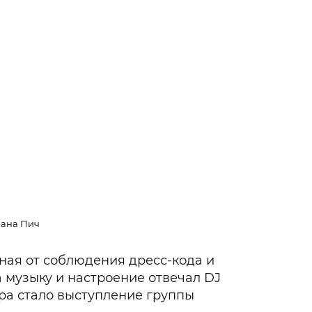
ана Пич
ная от соблюдения дресс-кода и
а музыку и настроение отвечал DJ
а стало выступление группы