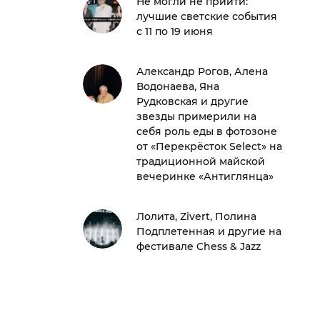
Не могли не прийти:
лучшие светские события
с 11 по 19 июня
Александр Рогов, Алена
Водонаева, Яна
Рудковская и другие
звезды примерили на
себя роль еды в фотозоне
от «Перекрёсток Select» на
традиционной майской
вечеринке «Антиглянца»
Лолита, Zivert, Полина
Подплетенная и другие на
фестивале Chess & Jazz