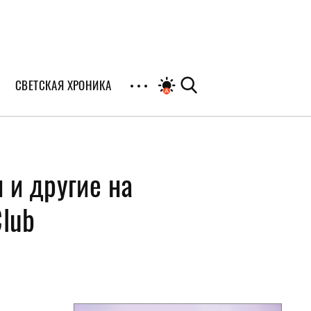
СВЕТСКАЯ ХРОНИКА
иалы
 и другие на
раны
я
lub