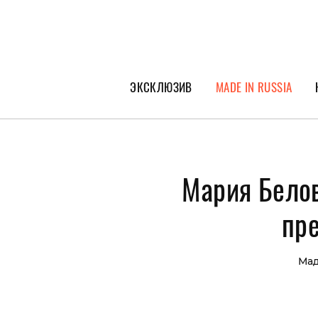
ЭКСКЛЮЗИВ
MADE IN RUSSIA
ГЕРОИ PEOPLETALK
СПЕЦПРОЕКТЫ
Мария Белов
ИНТЕРВЬЮ
ПОКОЛЕНИЕ
пр
Мад