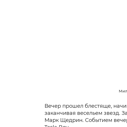
Мил
Вечер прошел блестяще, начи
заканчивая весельем звезд. З
Марк Щедрин. Событием вечер