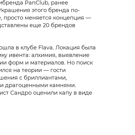
тибренда PanClub, ранее
 Украшения этого бренда по-
, просто меняется концепция —
едставлены еще 20 брендов
шла в клубе Flava. Локация была
ку ивента: алхимия, выявление
и форм и материалов. Но поиск
ился на теории — гости
шения с бриллиантами,
ми драгоценными камнями.
ист Сандро оценили капу в виде