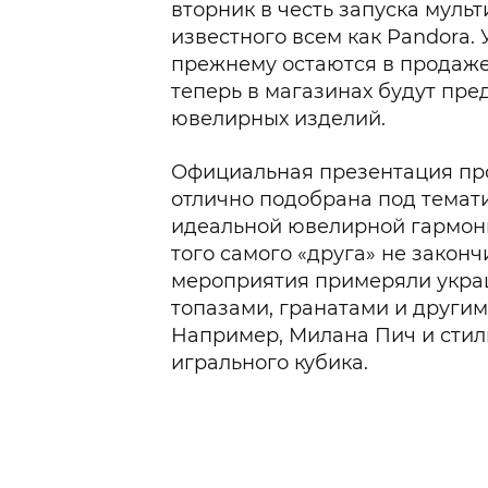
вторник в честь запуска муль
известного всем как Pandora.
прежнему остаются в продаже
теперь в магазинах будут пр
ювелирных изделий.
Официальная презентация про
отлично подобрана под темати
идеальной ювелирной гармони
того самого «друга» не законч
мероприятия примеряли укра
топазами, гранатами и други
Например, Милана Пич и стил
игрального кубика.