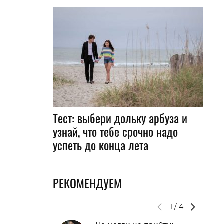
Тест: выбери дольку арбуза и
узнай, что тебе срочно надо
успеть до конца лета
РЕКОМЕНДУЕМ
1
/
4