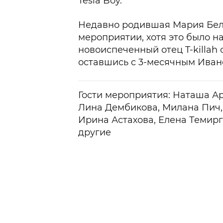
Tesla Boy.
Недавно родившая Мария Бело
мероприятии, хотя это было н
новоиспеченный отец T-killah 
оставшись с 3-месячным Иван
Гости мероприятия: Наташа Ар
Лина Дембикова, Милана Пич, 
Ирина Астахова, Елена Темир
другие