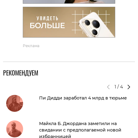
Реклама
РЕКОМЕНДУЕМ
1
/
4
Пи Дидди заработал 4 млрд в тюрьме
Майкла Б. Джордана заметили на
свидании с предполагаемой новой
избранницей