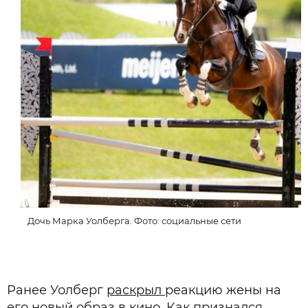
Дочь Марка Уолберга. Фото: социальные сети
Ранее Уолберг
раскрыл
реакцию жены на
его новый образ в кино. Как признался