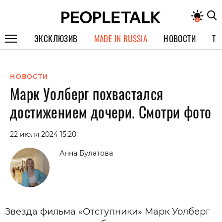
ЭКСКЛЮЗИВ
MADE IN RUSSIA
НОВОСТИ
ТЕ
ГЕРОИ PEOPLETALK
НОВОСТИ
СПЕЦПРОЕКТЫ
Марк Уолберг похвастался
ИНТЕРВЬЮ
достижением дочери. Смотри фото
ПОКОЛЕНИЕ
22 июля 2024 15:20
Анна Булатова
Звезда фильма «Отступники» Марк Уолберг