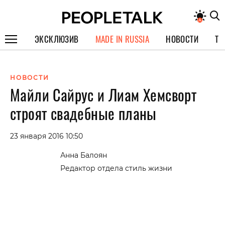
ЭКСКЛЮЗИВ
MADE IN RUSSIA
НОВОСТИ
ТЕ
ГЕРОИ PEOPLETALK
НОВОСТИ
СПЕЦПРОЕКТЫ
Майли Сайрус и Лиам Хемсворт
ИНТЕРВЬЮ
строят свадебные планы
ПОКОЛЕНИЕ
23 января 2016 10:50
Анна Балоян
Редактор отдела стиль жизни