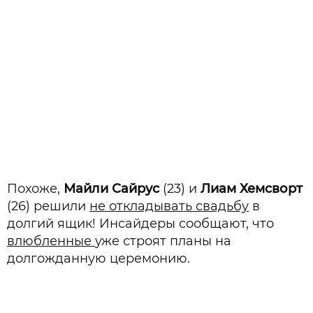
Похоже,
Майли Сайрус
(23) и
Лиам Хемсворт
(26) решили
не откладывать свадьбу
в
долгий ящик! Инсайдеры сообщают, что
влюбленные
уже строят планы на
долгожданную церемонию.