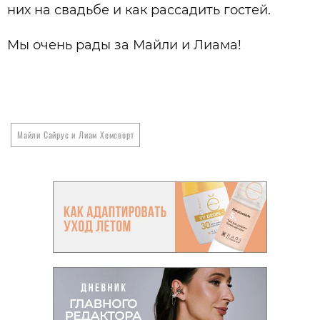
них на свадьбе и как рассадить гостей.
Мы очень рады за Майли и Лиама!
Майли Сайрус и Лиам Хемсворт