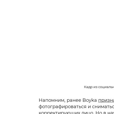
Кадр из социальн
Напомним, ранее Boyka
призн
фотографироваться и сниматьс
корректирующих лицо. Но в на