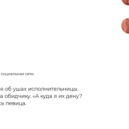
: социальная сети
ся об ушах исполнительницы.
а обидчику. «А куда я их дену?
сь певица.