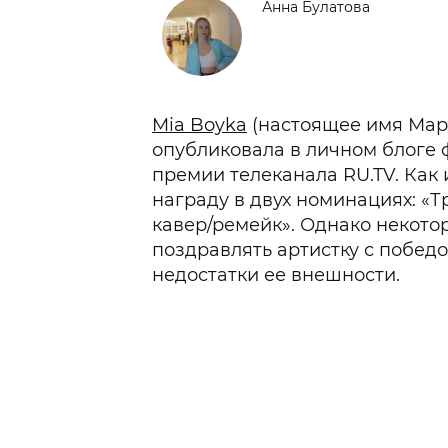
Анна Булатова
Mia Boyka
(настоящее имя Ма
опубликовала в личном блоге
премии телеканала RU.TV. Как 
награду в двух номинациях: «
кавер/ремейк». Однако некот
поздравлять артистку с победо
недостатки ее внешности.