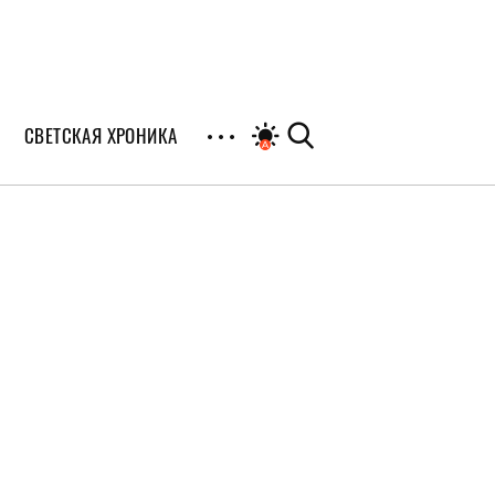
СВЕТСКАЯ ХРОНИКА
иалы
раны
я