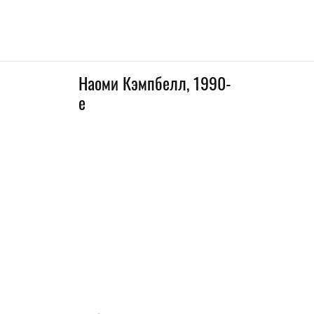
Наоми Кэмпбелл, 1990-
е