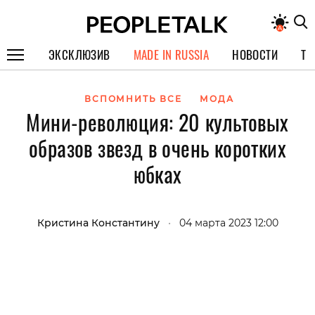
ЭКСКЛЮЗИВ
MADE IN RUSSIA
НОВОСТИ
ТЕ
ГЕРОИ PEOPLETALK
ВСПОМНИТЬ ВСЕ
МОДА
Мини-революция: 20 культовых
СПЕЦПРОЕКТЫ
образов звезд в очень коротких
ИНТЕРВЬЮ
юбках
ПОКОЛЕНИЕ
Кристина Константину
•
04 марта 2023 12:00