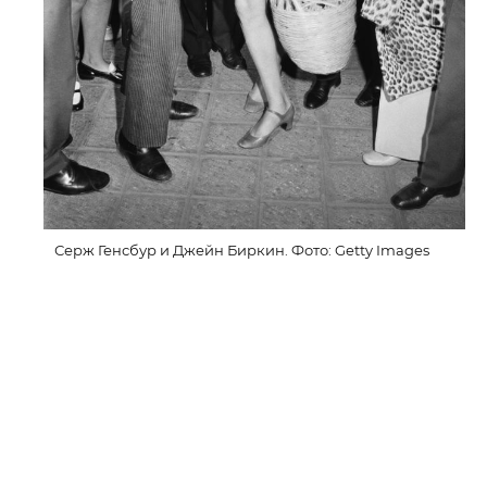
Серж Генсбур и Джейн Биркин. Фото: Getty Images