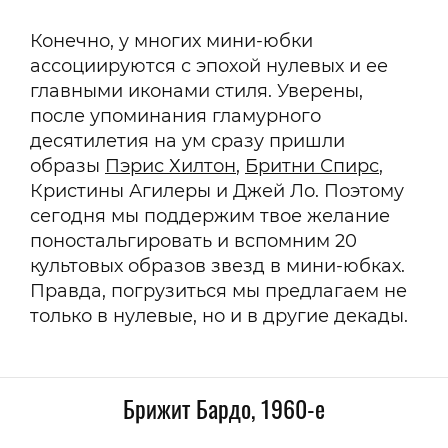
Конечно, у многих мини-юбки
ассоциируются с эпохой нулевых и ее
главными иконами стиля. Уверены,
после упоминания гламурного
десятилетия на ум сразу пришли
образы
Пэрис Хилтон
,
Бритни Спирс
,
Кристины Агилеры и Джей Ло. Поэтому
сегодня мы поддержим твое желание
поностальгировать и вспомним 20
культовых образов звезд в мини-юбках.
Правда, погрузиться мы предлагаем не
только в нулевые, но и в другие декады.
Брижит Бардо, 1960-е