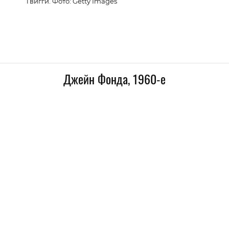
Твигги. Фото: Getty Images
Джейн Фонда, 1960-е