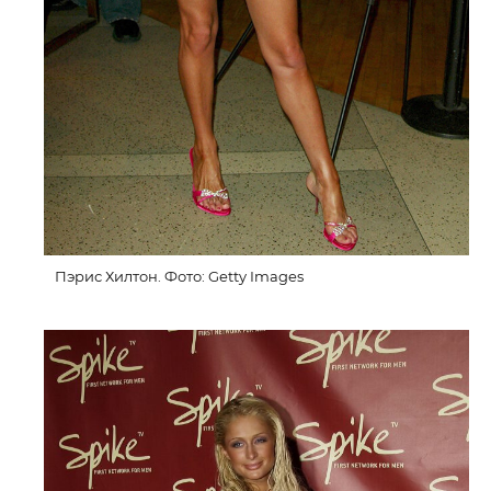
Пэрис Хилтон. Фото: Getty Images