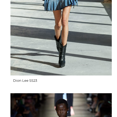
Dion Lee SS23