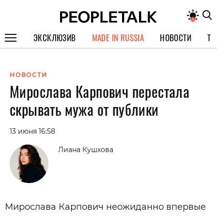
ЭКСКЛЮЗИВ
MADE IN RUSSIA
НОВОСТИ
ТЕ
ГЕРОИ PEOPLETALK
НОВОСТИ
СПЕЦПРОЕКТЫ
Мирослава Карпович перестала
ИНТЕРВЬЮ
скрывать мужа от публики
ПОКОЛЕНИЕ
13 июня 16:58
Лиана Кушхова
Мирослава Карпович неожиданно впервые