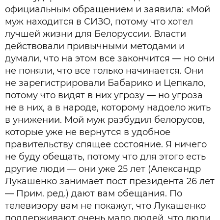
официальным обращением и заявила: «Мой
муж находится в СИЗО, потому что хотел
лучшей жизни для Белоруссии. Власти
действовали привычными методами и
думали, что на этом все закончится — но они
не поняли, что все только начинается. Они
не зарегистрировали Бабарико и Цепкало,
потому что видят в них угрозу — но угроза
не в них, а в народе, которому надоело жить
в унижении. Мой муж разбудил белорусов,
которые уже не вернутся в удобное
правительству спящее состояние. Я ничего
не буду обещать, потому что для этого есть
другие люди — они уже 25 лет (Александр
Лукашенко занимает пост президента 26 лет
— Прим. ред.) дают вам обещания. По
телевизору вам не покажут, что Лукашенко
поддерживают очень мало людей, что люди,