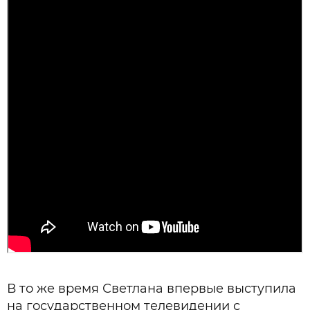
В то же время Светлана впервые выступила
на государственном телевидении с