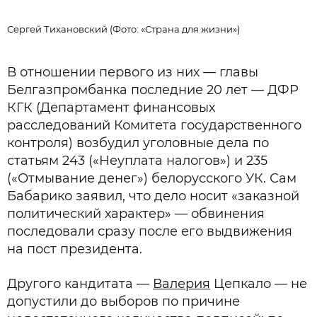
Сергей Тихановский (Фото: «Страна для жизни»)
В
В отношении первого из них — главы
Белгазпромбанка последние 20 лет — ДФР
КГК (Департамент финансовых
расследований Комитета государственного
контроля) возбудил уголовные дела по
статьям 243 («Неуплата налогов») и 235
(«Отмывание денег») белорусского УК. Сам
Бабарико заявил, что дело носит «заказной
политический характер» — обвинения
последовали сразу после его выдвижения
на пост президента.
Другого кандитата —
Валерия
Цепкало — не
допустили до выборов по причине