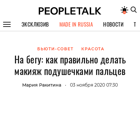
ЭКСКЛЮЗИВ
MADE IN RUSSIA
НОВОСТИ
ТЕ
ГЕРОИ PEOPLETALK
БЬЮТИ-СОВЕТ
КРАСОТА
СПЕЦПРОЕКТЫ
На бегу: как правильно делать
ИНТЕРВЬЮ
макияж подушечками пальцев
ПОКОЛЕНИЕ
Мария Ракитина
03 ноября 2020 07:30
•