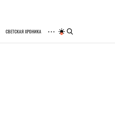
СВЕТСКАЯ ХРОНИКА
иалы
раны
я