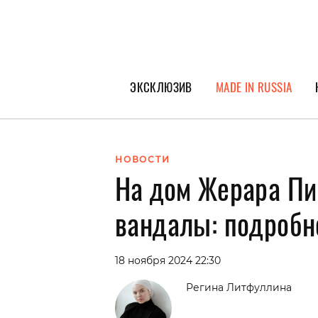
ЭКСКЛЮЗИВ
MADE IN RUSSIA
ГЕРОИ PEOPLETALK
СПЕЦПРОЕКТЫ
НОВОСТИ
На дом Жерара Пи
ИНТЕРВЬЮ
ПОКОЛЕНИЕ
вандалы: подробн
18 ноября 2024 22:30
Регина Литфуллина