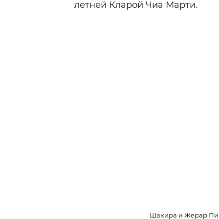
летней Кларой Чиа Марти.
Шакира и Жерар Пике