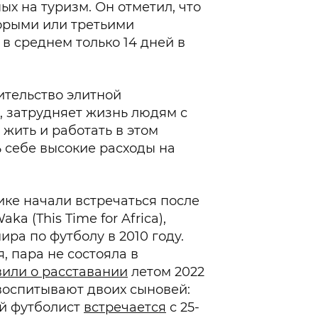
х на туризм. Он отметил, что
орыми или третьими
в среднем только 14 дней в
ительство элитной
 затрудняет жизнь людям с
 жить и работать в этом
ь себе высокие расходы на
ке начали встречаться после
a (This Time for Africa),
ра по футболу в 2010 году.
, пара не состояла в
вили о расставании
летом 2022
воспитывают двоих сыновей:
й футболист
встречается
с 25-