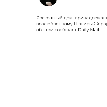
Роскошный дом, принадлежащ
возлюбленному Шакиры Жерар
об этом сообщает Daily Mail.