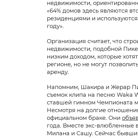
недвижимости, ориентированны
«64% домов здесь являются вт
резиденциями и используются 
году».
Организация считает, что стро
недвижимости, подобной Пике,
низким доходом, которые хотят
регионе, но не могут позволит
аренду.
Напомним, Шакира и Жерар Пи
съемок клипа на песню Waka Wak
ставшей гимном Чемпионата ми
Несмотря на долгие отношения
официальном браке. Они
объя
года. Вместе экс-влюбленные 
Милана и Сашу. Сейчас бывши