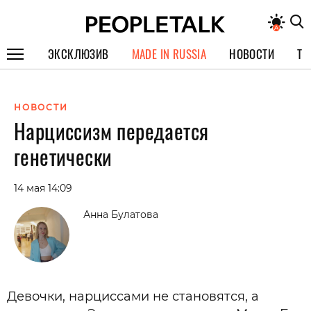
ЭКСКЛЮЗИВ
MADE IN RUSSIA
НОВОСТИ
ТЕ
ГЕРОИ PEOPLETALK
НОВОСТИ
СПЕЦПРОЕКТЫ
Нарциссизм передается
ИНТЕРВЬЮ
генетически
ПОКОЛЕНИЕ
14 мая 14:09
Анна Булатова
Девочки, нарциссами не становятся, а