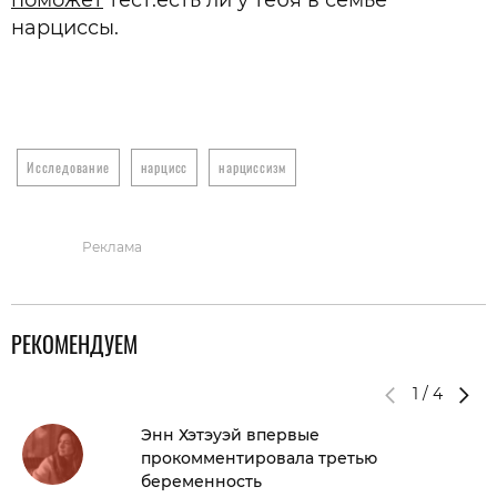
нарциссы.
Исследование
нарцисс
нарциссизм
Реклама
РЕКОМЕНДУЕМ
1
/
4
Энн Хэтэуэй впервые
прокомментировала третью
беременность