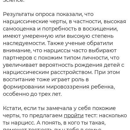
Результаты опроса показали, что
нарциссические черты, в частности, высокая
самооценка и потребность в восхищении,
имеют умеренную или высокую степень
наследуемости. Также ученые обратили
внимание, что нарциссы часто выбирают
партнеров с похожим типом личности, что
увеличивает вероятность рождения детей с
нарциссическим расстройством. При этом
воспитание тоже играет роль в
формировании мировоззрения ребенка,
особенно до трех лет.
Кстати, если ты замечала у себя похожие
черты, то предлагаем
пройти
тест: насколько
ты нарцисс. А понять, в кого ты такая,
поможет
тест:есть ли у тебя в семье