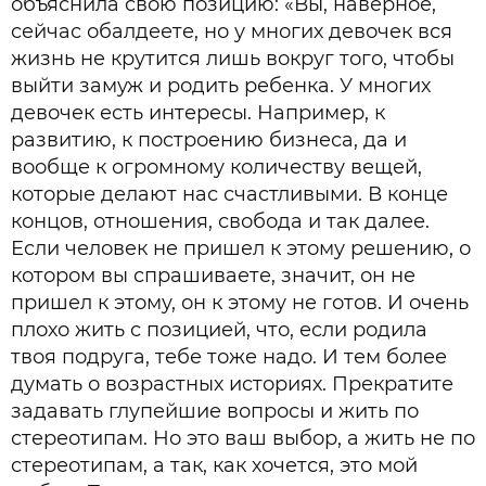
объяснила свою позицию: «Вы, наверное,
сейчас обалдеете, но у многих девочек вся
жизнь не крутится лишь вокруг того, чтобы
выйти замуж и родить ребенка. У многих
девочек есть интересы. Например, к
развитию, к построению бизнеса, да и
вообще к огромному количеству вещей,
которые делают нас счастливыми. В конце
концов, отношения, свобода и так далее.
Если человек не пришел к этому решению, о
котором вы спрашиваете, значит, он не
пришел к этому, он к этому не готов. И очень
плохо жить с позицией, что, если родила
твоя подруга, тебе тоже надо. И тем более
думать о возрастных историях. Прекратите
задавать глупейшие вопросы и жить по
стереотипам. Но это ваш выбор, а жить не по
стереотипам, а так, как хочется, это мой