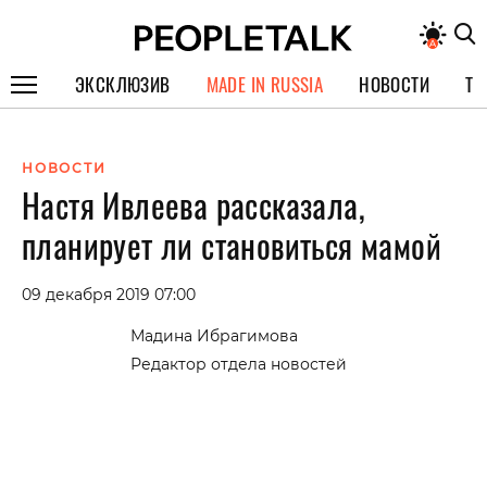
ЭКСКЛЮЗИВ
MADE IN RUSSIA
НОВОСТИ
ТЕ
ГЕРОИ PEOPLETALK
НОВОСТИ
СПЕЦПРОЕКТЫ
Настя Ивлеева рассказала,
ИНТЕРВЬЮ
планирует ли становиться мамой
ПОКОЛЕНИЕ
09 декабря 2019 07:00
Мадина Ибрагимова
Редактор отдела новостей