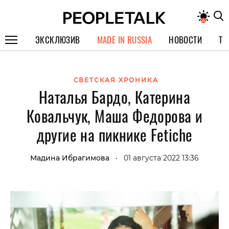
ЭКСКЛЮЗИВ
MADE IN RUSSIA
НОВОСТИ
ТЕ
ГЕРОИ PEOPLETALK
СВЕТСКАЯ ХРОНИКА
СПЕЦПРОЕКТЫ
Наталья Бардо, Катерина
ИНТЕРВЬЮ
Ковальчук, Маша Федорова и
ПОКОЛЕНИЕ
другие на пикнике Fetiche
Мадина Ибрагимова
01 августа 2022 13:36
•