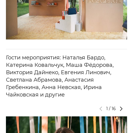
Гости мероприятия: Наталья Бардо,
Катерина Ковальчук, Маша Фёдорова,
Виктория Дайнеко, Евгения Линович,
Светлана Абрамова, Анастасия
Гребенкина, Анна Невская, Ирина
Чайковская и другие
1
/
16