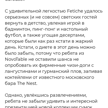
С удивительной легкостью Fetiche удалось
серьезных (и не совсем) светских гостей
вернуть в детство, увлекая игрой в
бадминтон, пинг-понг и настольный
футбол, а также угощая десертами,
которые были как раз кстати в жаркий
день. Кстати, о диете в этот день можно
было забыть, потому что ребята из
NovoTable не оставили шанса не
опробовать их фирменные чизи-доги с
лангустинами и гурманский плов, запивая
коктейлями от известного московского
бара The Nest.
Однако, увлёкшись развлечениями,
ребята не забыли удивить и интересной
презентацией новой коллекции сумок,