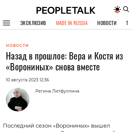
ЭКСКЛЮЗИВ
MADE IN RUSSIA
НОВОСТИ
ТЕ
ГЕРОИ PEOPLETALK
НОВОСТИ
СПЕЦПРОЕКТЫ
Назад в прошлое: Вера и Костя из
ИНТЕРВЬЮ
«Ворониных» снова вместе
ПОКОЛЕНИЕ
10 августа 2023 12:36
Регина Литфуллина
Последний сезон «Ворониных» вышел