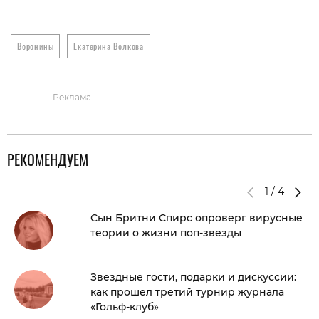
Воронины
Екатерина Волкова
Реклама
РЕКОМЕНДУЕМ
1
/
4
Сын Бритни Спирс опроверг вирусные
теории о жизни поп-звезды
Звездные гости, подарки и дискуссии:
как прошел третий турнир журнала
«Гольф-клуб»