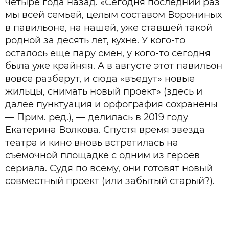
четыре года назад. «Сегодня последний раз
мы всей семьей, целым составом Ворониных
в павильоне, на нашей, уже ставшей такой
родной за десять лет, кухне. У кого-то
осталось еще пару смен, у кого-то сегодня
была уже крайняя. А в августе этот павильон
вовсе разберут, и сюда «въедут» новые
жильцы, снимать новый проект» (здесь и
далее пунктуация и орфография сохранены
— Прим. ред.), — делилась в 2019 году
Екатерина Волкова. Спустя время звезда
театра и кино вновь встретилась на
съемочной площадке с одним из героев
сериала. Судя по всему, они готовят новый
совместный проект (или забытый старый?).