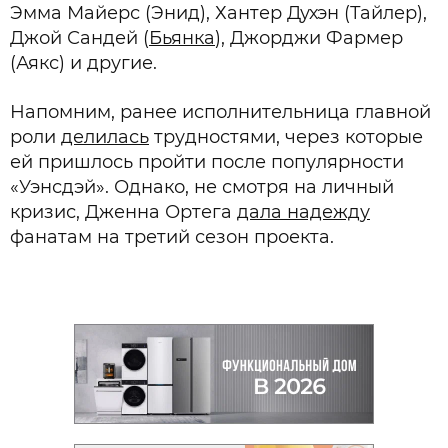
Эмма Майерс (Энид), Хантер Духэн (Тайлер),
Джой Сандей (
Бьянка
), Джорджи Фармер
(Аякс) и другие.
Напомним, ранее исполнительница главной
роли
делилась
трудностями, через которые
ей пришлось пройти после популярности
«Уэнсдэй». Однако, не смотря на личный
кризис, Дженна Ортега
дала надежду
фанатам на третий сезон проекта.