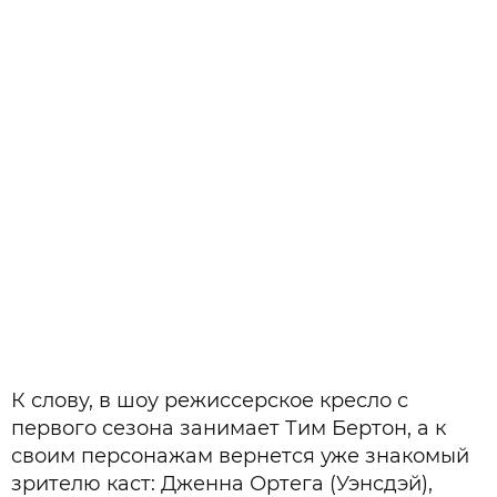
К слову, в шоу режиссерское кресло с
первого сезона занимает Тим Бертон, а к
своим персонажам вернется уже знакомый
зрителю каст: Дженна Ортега (Уэнсдэй),