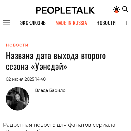
ЭКСКЛЮЗИВ
MADE IN RUSSIA
НОВОСТИ
ТЕ
ГЕРОИ PEOPLETALK
НОВОСТИ
СПЕЦПРОЕКТЫ
Названа дата выхода второго
ИНТЕРВЬЮ
сезона «Уэнсдэй»
ПОКОЛЕНИЕ
02 июня 2025 14:40
Влада Барило
Радостная новость для фанатов сериала