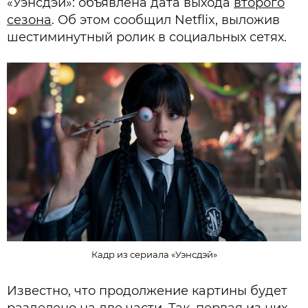
«Уэнсдэй»: объявлена дата выхода
второго
сезона
. Об этом сообщил Netflix, выложив
шестиминутный ролик в социальных сетях.
Кадр из сериала «Уэнсдэй»
Известно, что продолжение картины будет