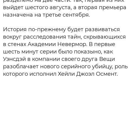
разделено на две части. Так, первая из них
выйдет шестого августа, а вторая премьера
назначена на третье сентября.
История по-прежнему будет развиваться
вокруг расследования тайн, скрывающихся
в стенах Академии Невермор. В первые
шесть минут серии было показыно, как
Уэнсдэй в компании своего друга Вещи
разоблачает нового серийного убийцу, роль
которого исполнил Хейли Джоэл Осмент.