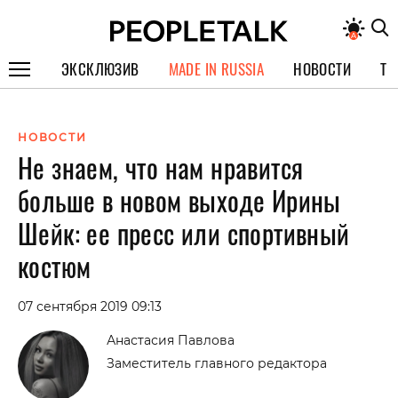
ЭКСКЛЮЗИВ
MADE IN RUSSIA
НОВОСТИ
ТЕ
ГЕРОИ PEOPLETALK
НОВОСТИ
СПЕЦПРОЕКТЫ
Не знаем, что нам нравится
ИНТЕРВЬЮ
больше в новом выходе Ирины
ПОКОЛЕНИЕ
Шейк: ее пресс или спортивный
костюм
07 сентября 2019 09:13
Анастасия Павлова
Заместитель главного редактора